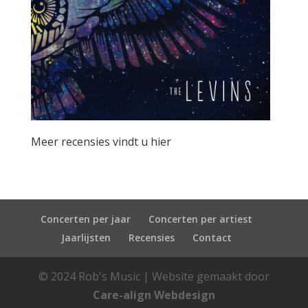
Meer recensies vindt u hier
Concerten per jaar
Concerten per artiest
Jaarlijsten
Recensies
Contact
© 2024 Rob's Music | Website gemaakt door
Care-align Webdesign