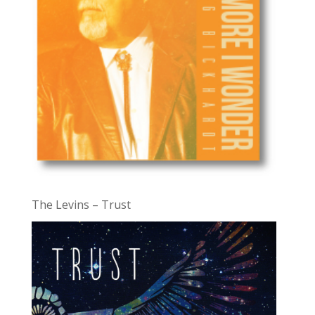
The Levins – Trust