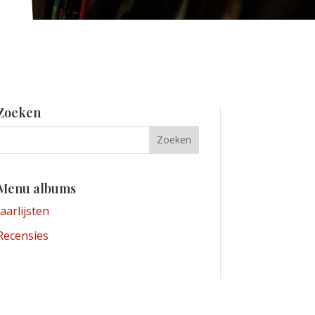
Zoeken
Menu albums
Jaarlijsten
Recensies