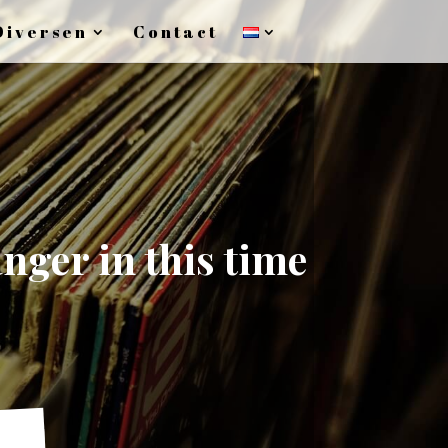
Diversen
Contact
ger in this time