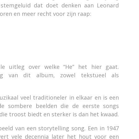
 stemgeluid dat doet denken aan Leonard
ren en meer recht voor zijn raap:
le uitleg over welke “He” het hier gaat.
ng van dit album, zowel tekstueel als
zikaal veel traditioneler in elkaar en is een
de sombere beelden die de eerste songs
 die troost biedt en sterker is dan het kwaad.
beeld van een storytelling song. Een in 1947
ert vele decennia later het hout voor een