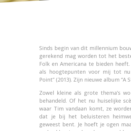
Sinds begin van dit millennium bo
gerekend mag worden tot het best
Folk en Americana te bieden heeft
als hoogtepunten voor mij tot nu
Point” (2013). Zijn nieuwe album “A S
Zowel kleine als grote thema’s w
behandeld. Of het nu huiselijke scè
waar Tim vandaan komt, ze worden
dat je bij het beluisteren heimw
geweest bent. Je hoeft je ogen maa