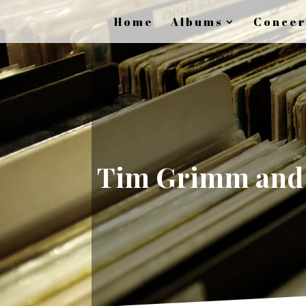
Home
Albums
Concer
Tim Grimm and t