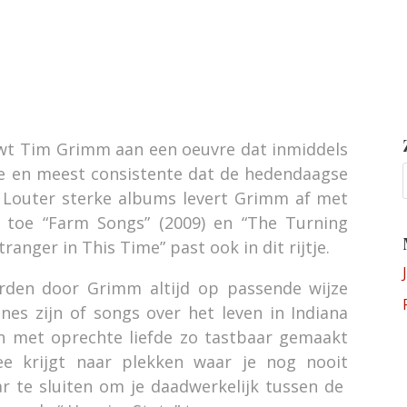
uwt Tim Grimm aan een oeuvre dat inmiddels
e en meest consistente dat de hedendaagse
. Louter sterke albums levert Grimm af met
 toe “Farm Songs” (2009) en “The Turning
tranger in This Time” past ook in dit rijtje.
orden door Grimm altijd op passende wijze
nes zijn of songs over het leven in Indiana
 met oprechte liefde zo tastbaar gemaakt
ee krijgt naar plekken waar je nog nooit
r te sluiten om je daadwerkelijk tussen de