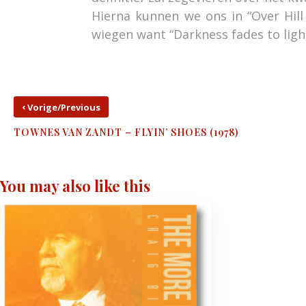
Hierna kunnen we ons in “Over Hill 
wiegen want “Darkness fades to light”
‹
Vorige/Previous
TOWNES VAN ZANDT – FLYIN’ SHOES (1978)
You may also like this