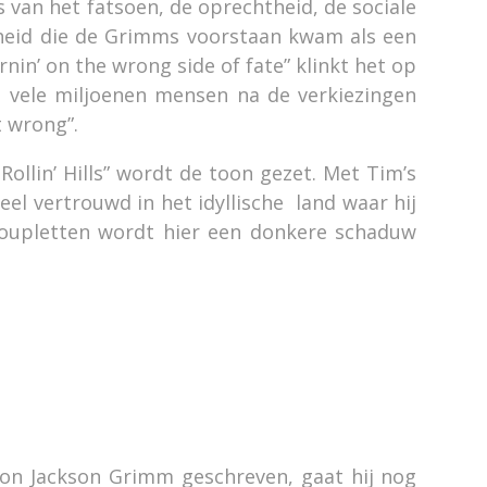
is van het fatsoen, de oprechtheid, de sociale
eid die de Grimms voorstaan kwam als een
in’ on the wrong side of fate” klinkt het op
 vele miljoenen mensen na de verkiezingen
t wrong”.
Rollin’ Hills” wordt de toon gezet. Met Tim’s
l vertrouwd in het idyllische land waar hij
coupletten wordt hier een donkere schaduw
on Jackson Grimm geschreven, gaat hij nog