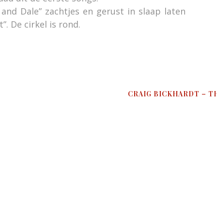
and Dale” zachtjes en gerust in slaap laten
. De cirkel is rond.
CRAIG BICKHARDT – T