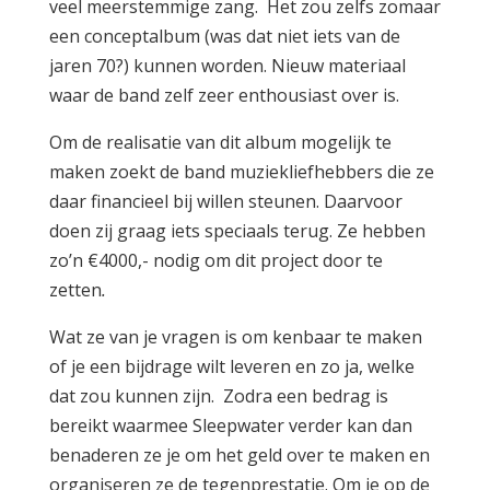
veel meerstemmige zang. Het zou zelfs zomaar
een conceptalbum (was dat niet iets van de
jaren 70?) kunnen worden. Nieuw materiaal
waar de band zelf zeer enthousiast over is.
Om de realisatie van dit album mogelijk te
maken zoekt de band muziekliefhebbers die ze
daar financieel bij willen steunen. Daarvoor
doen zij graag iets speciaals terug. Ze hebben
zo’n €4000,- nodig om dit project door te
zetten
.
Wat ze van je vragen is om kenbaar te maken
of je een bijdrage wilt leveren en zo ja, welke
dat zou kunnen zijn. Zodra een bedrag is
bereikt waarmee Sleepwater verder kan dan
benaderen ze je om het geld over te maken en
organiseren ze de tegenprestatie. Om je op de