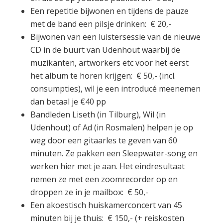
Een repetitie bijwonen en tijdens de pauze
met de band een pilsje drinken: € 20,-
Bijwonen van een luistersessie van de nieuwe
CD in de buurt van Udenhout waarbij de
muzikanten, artworkers etc voor het eerst
het album te horen krijgen: € 50,- (incl.
consumpties), wil je een introducé meenemen
dan betaal je €40 pp
Bandleden Liseth (in Tilburg), Wil (in
Udenhout) of Ad (in Rosmalen) helpen je op
weg door een gitaarles te geven van 60
minuten. Ze pakken een Sleepwater-song en
werken hier met je aan. Het eindresultaat
nemen ze met een zoomrecorder op en
droppen ze in je mailbox: € 50,-
Een akoestisch huiskamerconcert van 45
minuten bij je thuis: € 150,- (+ reiskosten