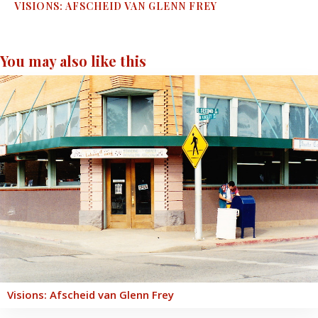
VISIONS: AFSCHEID VAN GLENN FREY
You may also like this
Visions: Afscheid van Glenn Frey