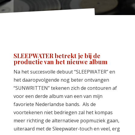
SLEEPWATER betrekt je bij de
productie van het nieuwe album
Na het succesvolle debuut “SLEEPWATER” en
het daaropvolgende nog beter ontvangen
“SUNWRITTEN” tekenen zich de contouren af
voor een derde album van een van mijn
favoriete Nederlandse bands. Als de
voortekenen niet bedriegen zal het kompas
meer richting de alternatieve popmuziek gaan,
uiteraard met de Sleepwater-touch en veel, erg