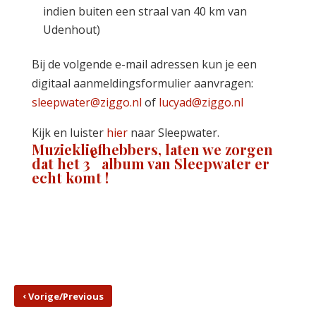
indien buiten een straal van 40 km van
Udenhout)
Bij de volgende e-mail adressen kun je een
digitaal aanmeldingsformulier aanvragen:
sleepwater@ziggo.nl
of
lucyad@ziggo.nl
Kijk en luister
hier
naar Sleepwater.
Muziekliefhebbers, laten we zorgen
e
dat het 3
album van Sleepwater er
echt komt !
‹
Vorige/Previous