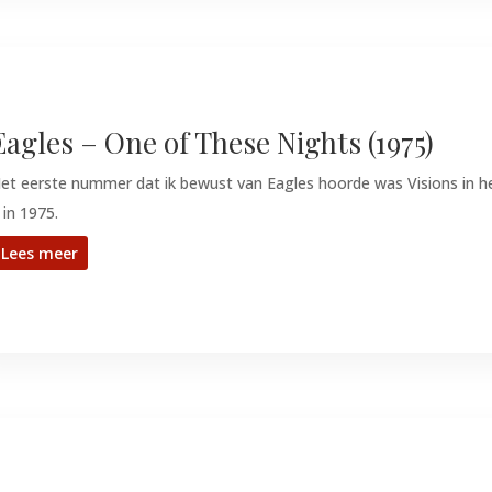
Eagles – One of These Nights (1975)
et eerste nummer dat ik bewust van Eagles hoorde was Visions in h
 in 1975.
Lees meer