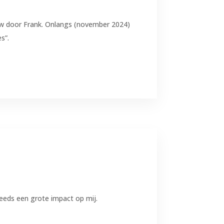
euw door Frank. Onlangs (november 2024)
s”.
teeds een grote impact op mij.