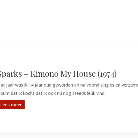
Sparks – Kimono My House (1974)
at jaar was ik 14 jaar oud geworden en na vooral singles en verzamel
lbum dat ik kocht dat ik ook nu nog steeds leuk vind.
Lees meer