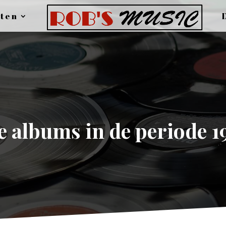
ten
 albums in de periode 1