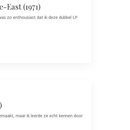
-East (1971)
was zo enthousiast dat ik deze dubbel LP
)
 gemaakt, maar ik leerde ze echt kennen door