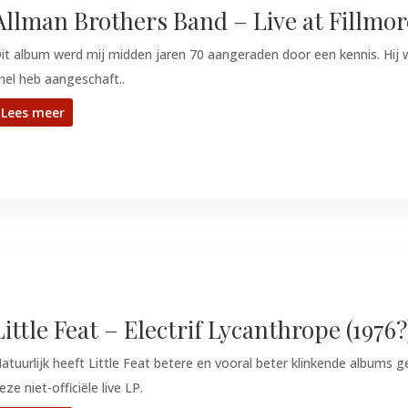
Allman Brothers Band – Live at Fillmore
it album werd mij midden jaren 70 aangeraden door een kennis. Hij 
nel heb aangeschaft..
Lees meer
Little Feat – Electrif Lycanthrope (1976?
atuurlijk heeft Little Feat betere en vooral beter klinkende albums
eze niet-officiële live LP.