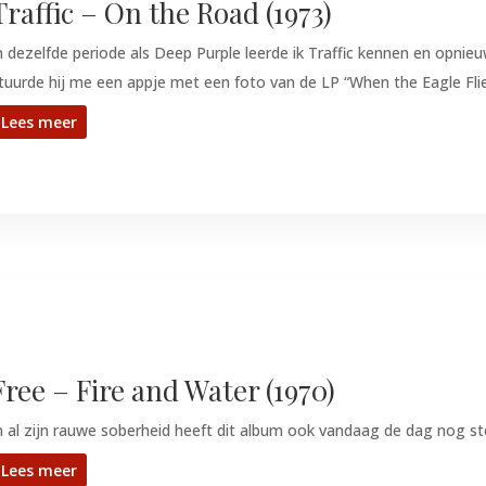
Traffic – On the Road (1973)
n dezelfde periode als Deep Purple leerde ik Traffic kennen en opni
tuurde hij me een appje met een foto van de LP “When the Eagle Flie
Lees meer
Free – Fire and Water (1970)
n al zijn rauwe soberheid heeft dit album ook vandaag de dag nog s
Lees meer