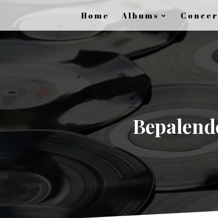
Home
Albums
Concer
Bepalende