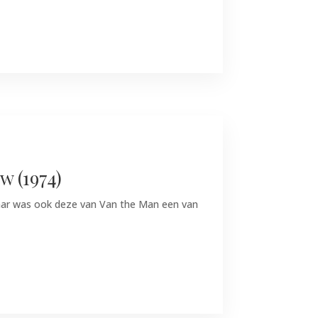
w (1974)
Daar was ook deze van Van the Man een van