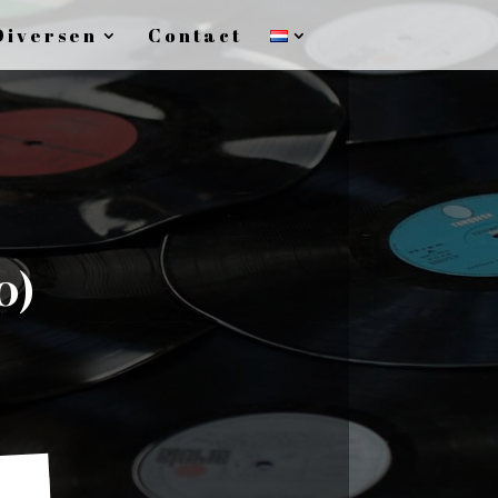
Diversen
Contact
0)