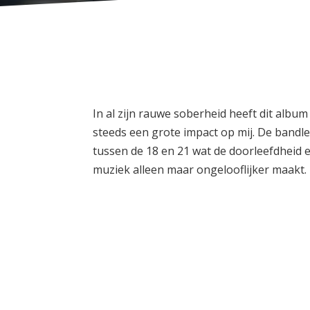
In al zijn rauwe soberheid heeft dit alb
steeds een grote impact op mij. De bandl
tussen de 18 en 21 wat de doorleefdheid e
muziek alleen maar ongelooflijker maakt.