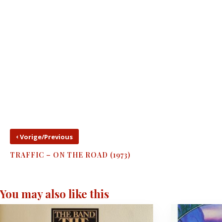
‹
Vorige/Previous
TRAFFIC – ON THE ROAD (1973)
You may also like this