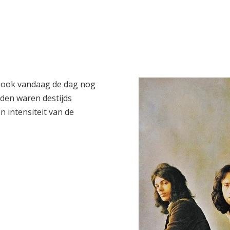
um ook vandaag de dag nog
eden waren destijds
n intensiteit van de