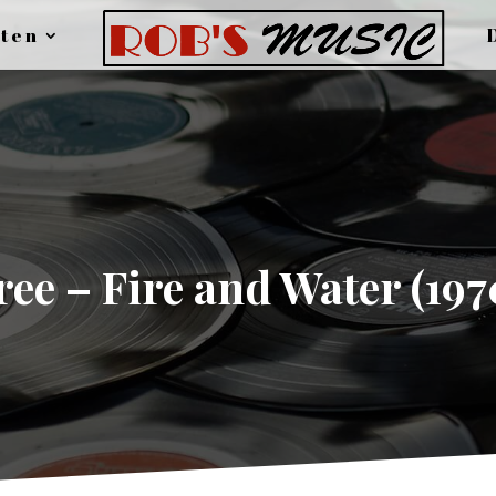
ten
ree – Fire and Water (197