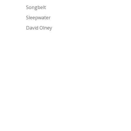
Songbelt
Sleepwater
David Olney