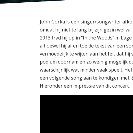
John Gorka is een singer/songwriter afkom
omdat hij niet te lang bij zijn gezin wel
2013 trad hij op in “In the Woods” in Lag
alhoewel hij af en toe de tekst van een so
vermoedelijk te wijten aan het feit dat hij
podium doornam en zo weinig mogelijk dou
waarschijnlijk wat minder vaak speelt. He
een volgende song aan te kondigen met: 
Hieronder een impressie van dit concert.