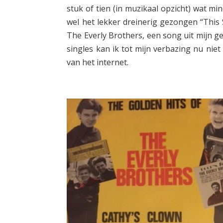
stuk of tien (in muzikaal opzicht) wat mi
wel het lekker dreinerig gezongen “This 
The Everly Brothers, een song uit mijn g
singles kan ik tot mijn verbazing nu nie
van het internet.