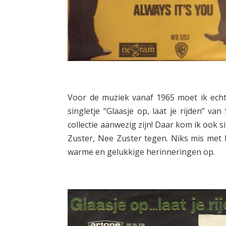
Voor de muziek vanaf 1965 moet ik echter
singletje “Glaasje op, laat je rijden” v
collectie aanwezig zijn! Daar kom ik ook s
Zuster, Nee Zuster tegen. Niks mis met ki
warme en gelukkige herinneringen op.