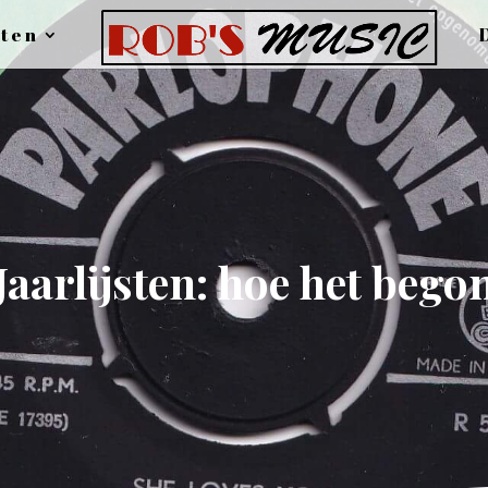
ten
Jaarlijsten: hoe het bego