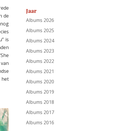
rede
Jaar
n de
Albums 2026
 nog
Albums 2025
ecies
” is
Albums 2024
nden
Albums 2023
“She
Albums 2022
 van
ndse
Albums 2021
t het
Albums 2020
Albums 2019
Albums 2018
Albums 2017
Albums 2016