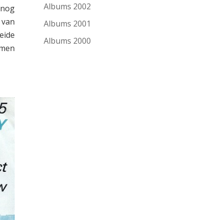
Albums 2002
 nog
 van
Albums 2001
eide
Albums 2000
omen