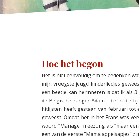
Hoe het begon
Het is niet eenvoudig om te bedenken wat 
mijn vroegste jeugd kinderliedjes gewees
een beetje kan herinneren is dat ik als 
de Belgische zanger Adamo die in die tij
hitlijsten heeft gestaan van februari tot
geweest. Omdat het in het Frans was vers
woord “Mariage” meezong als “maar een ja
een van de eerste “Mama appelsapjes” zij