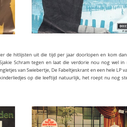
 de hitlijsten uit die tijd per jaar doorlopen en kom dan
an Sjakie Schram tegen en laat die verdorie nou nog wel in 
ingletjes van Swiebertje, De Fabeltjeskrant en een hele LP v
nderliedjes op die leeftijd natuurlijk, het roept nu nog st