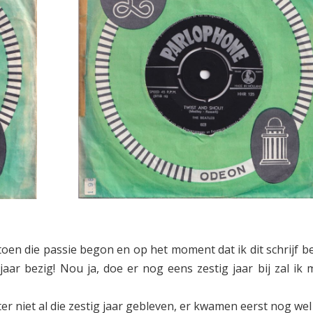
 toen die passie begon en op het moment dat ik dit schrijf b
 jaar bezig! Nou ja, doe er nog eens zestig jaar bij zal ik 
ter niet al die zestig jaar gebleven, er kwamen eerst nog we