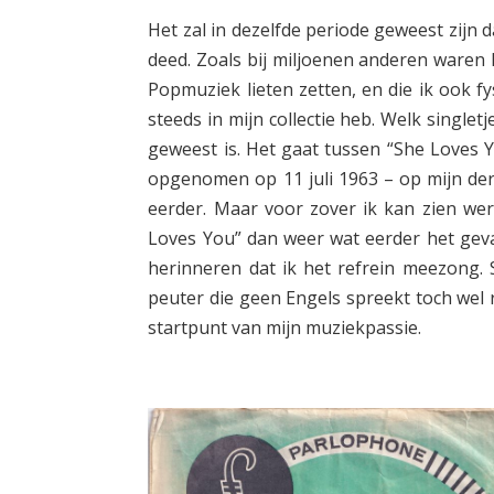
Het zal in dezelfde periode geweest zijn 
deed. Zoals bij miljoenen anderen waren 
Popmuziek lieten zetten, en die ik ook fy
steeds in mijn collectie heb. Welk singlet
geweest is. Het gaat tussen “She Loves Y
opgenomen op 11 juli 1963 – op mijn der
eerder. Maar voor zover ik kan zien werde
Loves You” dan weer wat eerder het geva
herinneren dat ik het refrein meezong.
peuter die geen Engels spreekt toch wel re
startpunt van mijn muziekpassie.