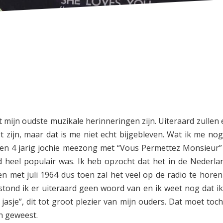
mijn oudste muzikale herinneringen zijn. Uiteraard zullen e
t zijn, maar dat is me niet echt bijgebleven. Wat ik me nog
3 en 4 jarig jochie meezong met “Vous Permettez Monsieur”
d heel populair was. Ik heb opzocht dat het in de Nederla
 en met juli 1964 dus toen zal het veel op de radio te horen
tond ik er uiteraard geen woord van en ik weet nog dat ik
sje”, dit tot groot plezier van mijn ouders. Dat moet toch
n geweest.