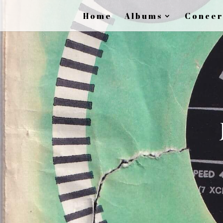
Home
Albums
Concer