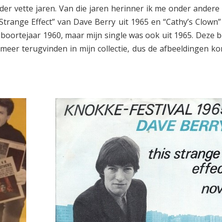
nder vette jaren. Van die jaren herinner ik me onder andere
Strange Effect” van Dave Berry uit 1965 en “Cathy’s Clown”
eboortejaar 1960, maar mijn single was ook uit 1965. Deze b
t meer terugvinden in mijn collectie, dus de afbeeldingen k