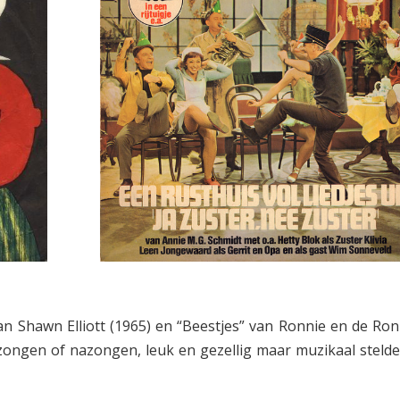
n Shawn Elliott (1965) en “Beestjes” van Ronnie en de Ron
ongen of nazongen, leuk en gezellig maar muzikaal stelde